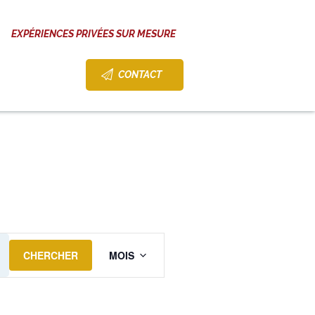
EXPÉRIENCES PRIVÉES SUR MESURE
CONTACT
N
CHERCHER
MOIS
A
V