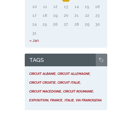
10
11
12
13
14
15
16
17
18
19
20
21
22
23
24
25
26
27
28
29
30
31
« Jan
TAGS
CIRCUIT ALBANIE
CIRCUIT ALLEMAGNE
CIRCUIT CROATIE
CIRCUIT ITALIE
CIRCUIT MACEDOINE
CIRCUIT ROUMANIE
EXPOSITION
FRANCE
ITALIE
VIA FRANCIGENA