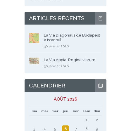
ARTICLES RÉCENTS
La Via Diagonalis de Budapest
à Istanbul
30 janvier 2026
La Via Appia, Regina viarum
30 janvier 2026
CALENDRIER
AOÛT 2026
lun
mar
mer
jeu
ven
sam
dim
1
2
3
4
5
6
7
8
9