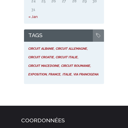
24
25
26
27
28
29
30
31
« Jan
TAGS
CIRCUIT ALBANIE
CIRCUIT ALLEMAGNE
CIRCUIT CROATIE
CIRCUIT ITALIE
CIRCUIT MACEDOINE
CIRCUIT ROUMANIE
EXPOSITION
FRANCE
ITALIE
VIA FRANCIGENA
COORDONNÉES