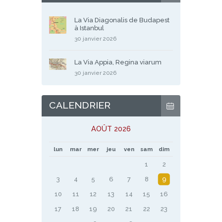
La Via Diagonalis de Budapest
à Istanbul
30 janvier 2026
La Via Appia, Regina viarum
30 janvier 2026
CALENDRIER
AOÛT 2026
lun
mar
mer
jeu
ven
sam
dim
1
2
3
4
5
6
7
8
9
10
11
12
13
14
15
16
17
18
19
20
21
22
23