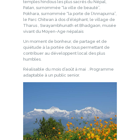
temples hindous les plus sacrés du Népal,
Patan, surnommée “la ville de beauté”,
Pokhara, surnommée “la porte de l’Annapurna”,
le Parc Chitwan à dos d’éléphant, le village de
Tharus , Swayambhunath et Bhadgaon, musée
vivant du Moyen-Age népalais
Un moment de bonheur, de partage et de
quiétude à la portée de tous permettant de
contribuer au développent local des plus
humbles.
Réalisable du mois d’août à mai . Programme
adaptable à un public senior.