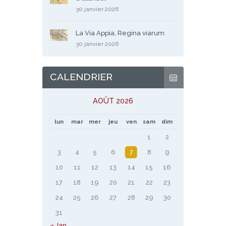
30 janvier 2026
La Via Appia, Regina viarum
30 janvier 2026
CALENDRIER
AOÛT 2026
lun
mar
mer
jeu
ven
sam
dim
1
2
3
4
5
6
7
8
9
10
11
12
13
14
15
16
17
18
19
20
21
22
23
24
25
26
27
28
29
30
31
« Jan