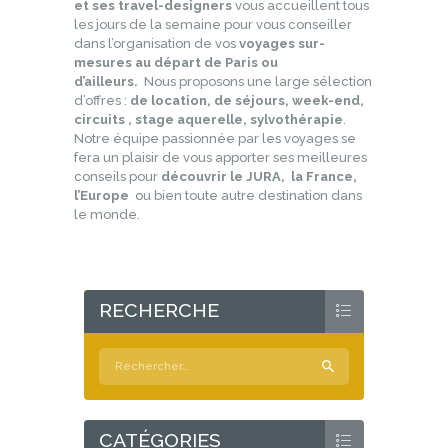
et ses travel-designers
vous accueillent tous
les jours de la semaine pour vous conseiller
dans l’organisation de vos
voyages
sur-
mesures au départ de Paris ou
d’ailleurs.
Nous proposons une large sélection
d’offres :
de location, de séjours, week-end,
circuits , stage aquerelle, sylvothérapie
.
Notre équipe passionnée par les voyages se
fera un plaisir de vous apporter ses meilleures
conseils pour
découvrir le JURA, la France,
l’Europe
ou bien toute autre destination dans
le monde.
RECHERCHE
Rechercher :
CATÉGORIES