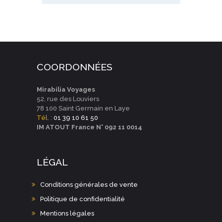
COORDONNÉES
Mirabilia Voyages
52, rue des Louviers
78 100 Saint Germain en Laye
Tél.
:
01 39 10 61 50
IM ATOUT France N° 092 11 0014
LÉGAL
Conditions générales de vente
Politique de confidentialité
Mentions légales