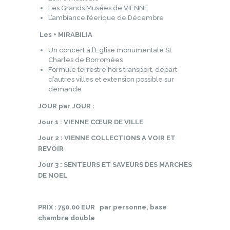
Les Grands Musées de VIENNE
L’ambiance féerique de Décembre
Les + MIRABILIA
Un concert à l’Eglise monumentale St
Charles de Borromées
Formule terrestre hors transport, départ
d’autres villes et extension possible sur
demande
JOUR par JOUR :
Jour 1 : VIENNE CŒUR DE VILLE
Jour 2 : VIENNE COLLECTIONS A VOIR ET
REVOIR
Jour 3 : SENTEURS ET SAVEURS DES MARCHES
DE NOEL
PRIX : 750.00 EUR par personne, base
chambre double