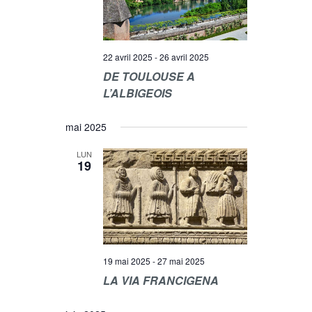
E
N
T
22 avril 2025
-
26 avril 2025
DE TOULOUSE A
S
L’ALBIGEOIS
mai 2025
LUN
19
19 mai 2025
-
27 mai 2025
LA VIA FRANCIGENA