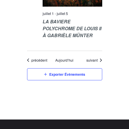
juillet 1
-
juillet 5
LA BAVIERE
POLYCHROME DE LOUIS II
À GABRIÈLE MÜNTER
Évènements
Évènements
précédent
Aujourd’hui
suivant
Exporter Évènements