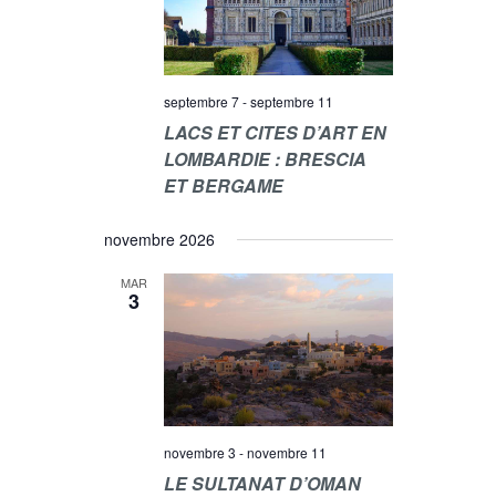
M
E
N
septembre 7
-
septembre 11
T
LACS ET CITES D’ART EN
LOMBARDIE : BRESCIA
S
ET BERGAME
novembre 2026
MAR
3
novembre 3
-
novembre 11
LE SULTANAT D’OMAN